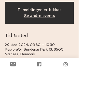
Tilmeldingen er lukket
Se andre events
Tid & sted
29. dec. 2024, 09.30 – 10.30
RestoraQi, Søndersø Park 13, 3500
Værløse, Danmark
Del dette event