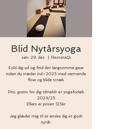
Blid Nytårsyoga
søn. 29. dec.
  |  
RestoraQi
Fold dig ud og find det langsomme gear
inden du træder ind i 2025 med varmende
flow og blide stræk.
Pris: gratis for dig tilmeldt et yogaforløb
2024/25
Ellers er prisen 125kr
Jeg glæder mig til at ønske dig et godt
nytår.