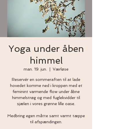
Yoga under åben
himmel
man. 19. jun.
  |  
Værløse
Reservér en sommeraften til at lade
hovedet komme ned i kroppen med et
feminint varmende flow under åbne
himmelstrøg og med fuglekvidder til
sjælen i vores grønne lille oase.
Medbring egen måtte samt varmt tæppe
til afspændingen.