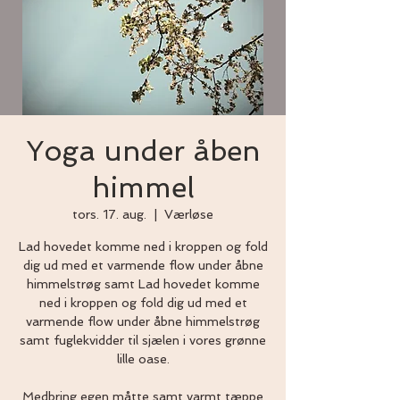
Yoga under åben
himmel
tors. 17. aug.
  |  
Værløse
Lad hovedet komme ned i kroppen og fold
dig ud med et varmende flow under åbne
himmelstrøg samt Lad hovedet komme
ned i kroppen og fold dig ud med et
varmende flow under åbne himmelstrøg
samt fuglekvidder til sjælen i vores grønne
lille oase.
Medbring egen måtte samt varmt tæppe