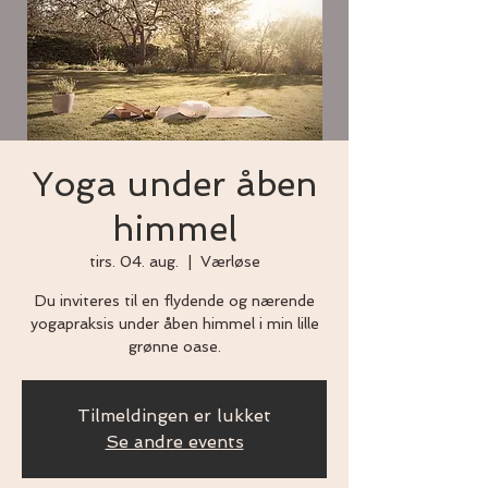
Yoga under åben
himmel
tirs. 04. aug.
  |  
Værløse
Du inviteres til en flydende og nærende
yogapraksis under åben himmel i min lille
grønne oase.
Tilmeldingen er lukket
Se andre events