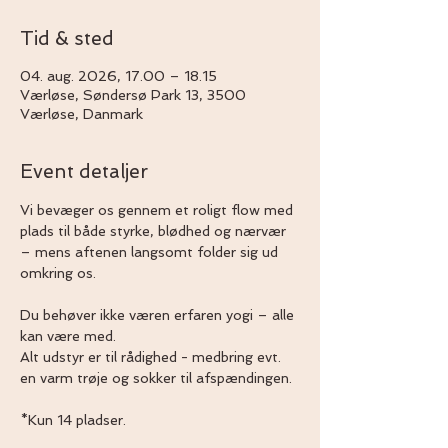
Tid & sted
04. aug. 2026, 17.00 – 18.15
Værløse, Søndersø Park 13, 3500
Værløse, Danmark
Event detaljer
Vi bevæger os gennem et roligt flow med 
plads til både styrke, blødhed og nærvær 
– mens aftenen langsomt folder sig ud 
omkring os.
Du behøver ikke væren erfaren yogi – alle 
kan være med.
Alt udstyr er til rådighed - medbring evt. 
en varm trøje og sokker til afspændingen. 
*Kun 14 pladser.