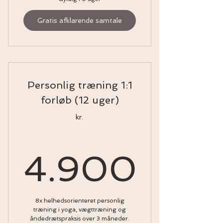
Gratis afklarende samtale
Personlig træning 1:1
forløb (12 uger)
kr.
4.900
4.900kr
8x helhedsorienteret personlig
træning i yoga, vægttræning og
åndedrætspraksis over 3 måneder.